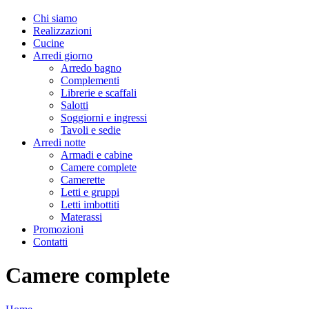
Chi siamo
Realizzazioni
Cucine
Arredi giorno
Arredo bagno
Complementi
Librerie e scaffali
Salotti
Soggiorni e ingressi
Tavoli e sedie
Arredi notte
Armadi e cabine
Camere complete
Camerette
Letti e gruppi
Letti imbottiti
Materassi
Promozioni
Contatti
Camere complete