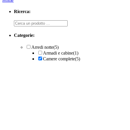
Home
Ricerca:
Ricerca
Categorie:
Arredi notte
(5)
Armadi e cabine
(1)
Camere complete
(5)
Collezione Maestrale
Programma Abitare