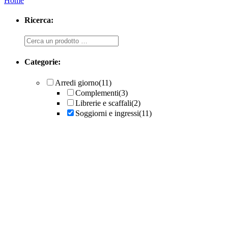
Home
Ricerca:
Ricerca
Categorie:
Arredi giorno
(11)
Complementi
(3)
Librerie e scaffali
(2)
Soggiorni e ingressi
(11)
Programma spalla Horizon