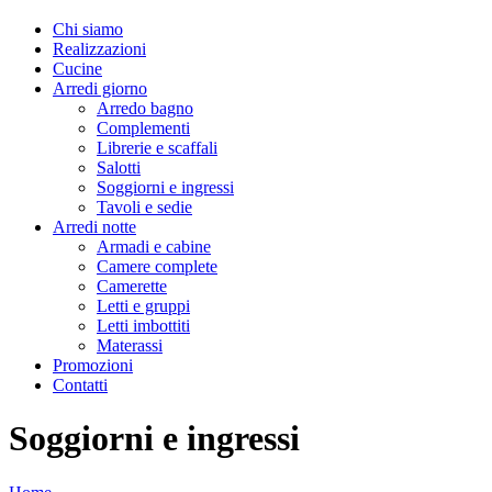
Chi siamo
Realizzazioni
Cucine
Arredi giorno
Arredo bagno
Complementi
Librerie e scaffali
Salotti
Soggiorni e ingressi
Tavoli e sedie
Arredi notte
Armadi e cabine
Camere complete
Camerette
Letti e gruppi
Letti imbottiti
Materassi
Promozioni
Contatti
Soggiorni e ingressi