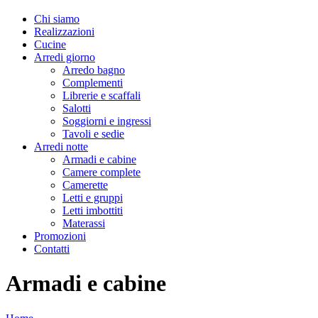
Chi siamo
Realizzazioni
Cucine
Arredi giorno
Arredo bagno
Complementi
Librerie e scaffali
Salotti
Soggiorni e ingressi
Tavoli e sedie
Arredi notte
Armadi e cabine
Camere complete
Camerette
Letti e gruppi
Letti imbottiti
Materassi
Promozioni
Contatti
Armadi e cabine