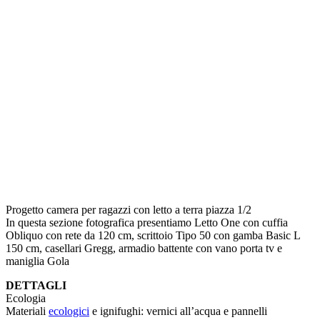
Progetto camera per ragazzi con letto a terra piazza 1/2
In questa sezione fotografica presentiamo Letto One con cuffia
Obliquo con rete da 120 cm, scrittoio Tipo 50 con gamba Basic L
150 cm, casellari Gregg, armadio battente con vano porta tv e
maniglia Gola
DETTAGLI
Ecologia
Materiali
ecologici
e ignifughi: vernici all’acqua e pannelli