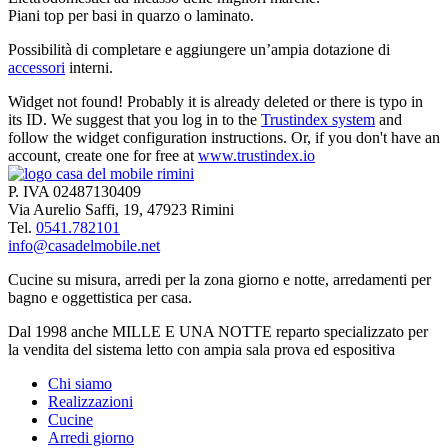
Piani top per basi in quarzo o laminato.
Possibilità di completare e aggiungere un’ampia dotazione di
accessori
interni.
Widget not found! Probably it is already deleted or there is typo in
its ID. We suggest that you log in to the
Trustindex system
and
follow the widget configuration instructions. Or, if you don't have an
account, create one for free at
www.trustindex.io
P. IVA 02487130409
Via Aurelio Saffi, 19, 47923 Rimini
Tel.
0541.782101
info@casadelmobile.net
Cucine su misura, arredi per la zona giorno e notte, arredamenti per
bagno e oggettistica per casa.
Dal 1998 anche MILLE E UNA NOTTE reparto specializzato per
la vendita del sistema letto con ampia sala prova ed espositiva
Chi siamo
Realizzazioni
Cucine
Arredi giorno