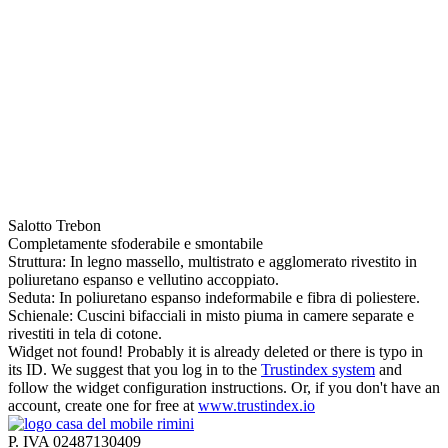
Salotto Trebon
Completamente sfoderabile e smontabile
Struttura: In legno massello, multistrato e agglomerato rivestito in
poliuretano espanso e vellutino accoppiato.
Seduta: In poliuretano espanso indeformabile e fibra di poliestere.
Schienale: Cuscini bifacciali in misto piuma in camere separate e
rivestiti in tela di cotone.
Widget not found! Probably it is already deleted or there is typo in
its ID. We suggest that you log in to the
Trustindex system
and
follow the widget configuration instructions. Or, if you don't have an
account, create one for free at
www.trustindex.io
P. IVA 02487130409