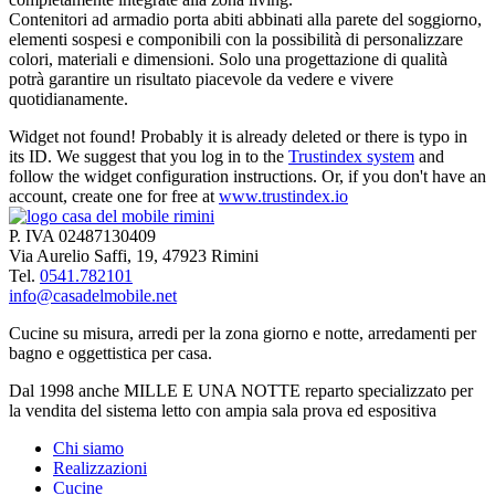
Contenitori ad armadio porta abiti abbinati alla parete del soggiorno,
elementi sospesi e componibili con la possibilità di personalizzare
colori, materiali e dimensioni. Solo una progettazione di qualità
potrà garantire un risultato piacevole da vedere e vivere
quotidianamente.
Widget not found! Probably it is already deleted or there is typo in
its ID. We suggest that you log in to the
Trustindex system
and
follow the widget configuration instructions. Or, if you don't have an
account, create one for free at
www.trustindex.io
P. IVA 02487130409
Via Aurelio Saffi, 19, 47923 Rimini
Tel.
0541.782101
info@casadelmobile.net
Cucine su misura, arredi per la zona giorno e notte, arredamenti per
bagno e oggettistica per casa.
Dal 1998 anche MILLE E UNA NOTTE reparto specializzato per
la vendita del sistema letto con ampia sala prova ed espositiva
Chi siamo
Realizzazioni
Cucine