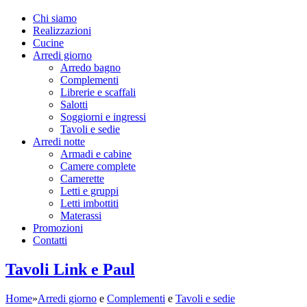
Chi siamo
Realizzazioni
Cucine
Arredi giorno
Arredo bagno
Complementi
Librerie e scaffali
Salotti
Soggiorni e ingressi
Tavoli e sedie
Arredi notte
Armadi e cabine
Camere complete
Camerette
Letti e gruppi
Letti imbottiti
Materassi
Promozioni
Contatti
Tavoli Link e Paul
Home
»
Arredi giorno
e
Complementi
e
Tavoli e sedie